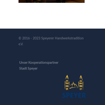
© 2016 - 2023 Speyerer Handwerkstradition
e.V.
Unser Kooperationspartner
Stadt Speyer