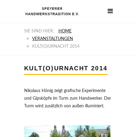
HOME
VERANSTALTUNGEN
KULT(O)URNACHT 2014
KULT(O)URNACHT 2014
Nikolaus Hönig zeigt grafische Experimente
und Gipsköpfe im Turm zum Handwerker. Der
Turm wird zusätzlich von außen illuminiert.